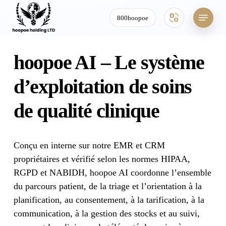
Menu
800hoopoe
Skip
hoopoe AI – Le système
to
main
d’exploitation de soins
content
de qualité clinique
Conçu en interne sur notre EMR et CRM
propriétaires et vérifié selon les normes HIPAA,
RGPD et NABIDH, hoopoe AI coordonne l’ensemble
du parcours patient, de la triage et l’orientation à la
planification, au consentement, à la tarification, à la
communication, à la gestion des stocks et au suivi,